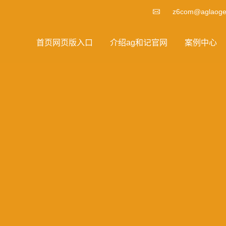
z6com@aglaoge
首页网页版入口
介绍ag和记官网
案例中心