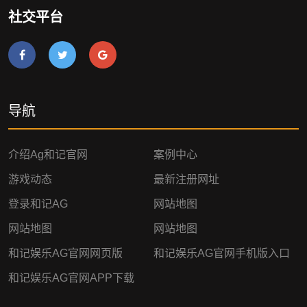
社交平台
导航
介绍ag和记官网
案例中心
游戏动态
最新注册网址
登录和记AG
网站地图
网站地图
网站地图
和记娱乐AG官网网页版
和记娱乐AG官网手机版入口
和记娱乐AG官网APP下载