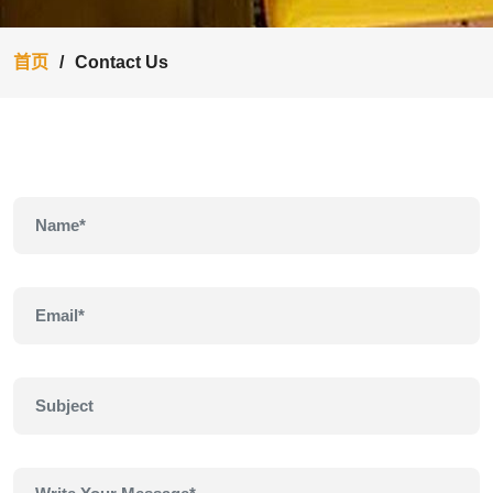
首页
Contact Us