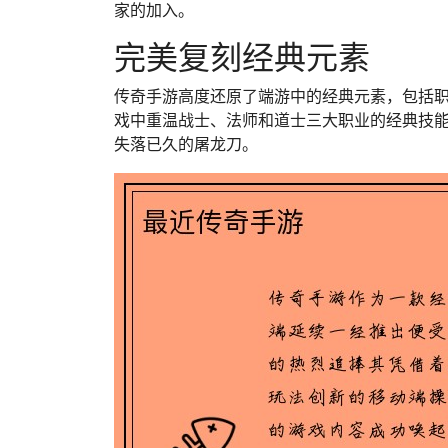
家的加入。
完美复刻经典元素
传奇手游高度还原了端游中的经典元素，包括职
戏中重温战士、法师和道士三大职业的经典技
失落已久的屠龙刀。