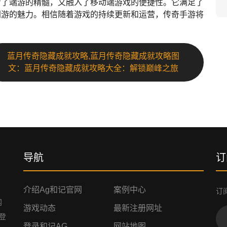
留了端游的精髓，又融入了移动端游戏的便捷性。它满足了
网游的魅力。相信随着游戏的持续更新和运营，传奇手游将
蓝月传奇隐藏成就攻略,蓝月传奇隐藏成就攻略图
文：蓝月传奇隐藏成就攻略大全：解锁巅峰之旅
导航
订
介绍ag和记官网
案例中心
订
网
游戏动态
最新注册网址
,登
登录和记AG
网站地图