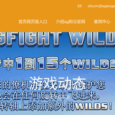
z6com@aglaoge
首页网页版入口
介绍ag和记官网
案例中心
游戏动态
最近传奇手游