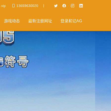
|
.vip
13659630020
游戏动态
最新注册网址
登录和记AG